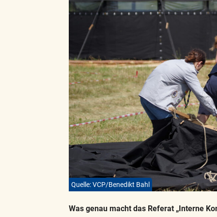
Quelle: VCP/Benedikt Bahl
Was genau macht das Referat „Interne K