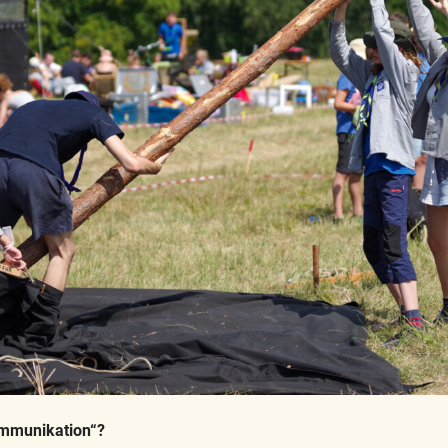
ommunikation“?