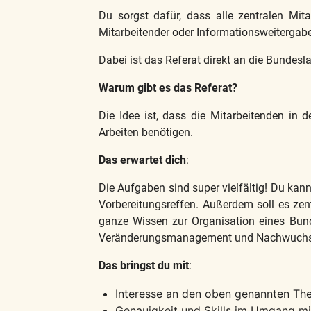
Du sorgst dafür, dass alle zentralen Mit
Mitarbeitender oder Informationsweitergabe
Dabei ist das Referat direkt an die Bundes
Warum gibt es das Referat?
Die Idee ist, dass die Mitarbeitenden in
Arbeiten benötigen.
Das erwartet dich
:
Die Aufgaben sind super vielfältig! Du kan
Vorbereitungsreffen. Außerdem soll es zen
ganze Wissen zur Organisation eines Bun
Veränderungsmanagement und Nachwuch
Das bringst du mit
:
Interesse an den oben genannten The
Genauigkeit und Skills im Umgang 