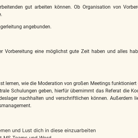
arbeitenden gut arbeiten können. Ob Organisation von Vorbere
.
lagerleitung angebunden.
 der Vorbereitung eine möglichst gute Zeit haben und alles h
nst lernen, wie die Moderation von großen Meetings funktioniert
trale Schulungen geben, hierfür übernimmt das Referat die Koo
deslager nachhalten und verschriftlichen können. Außerdem l
smanagement.
men und Lust dich in diese einzuarbeiten
mit MS Teams und Word