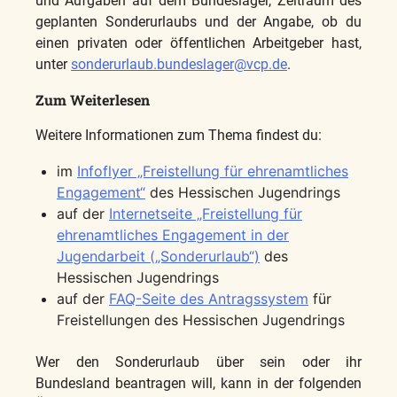
und Aufgaben auf dem Bundeslager, Zeitraum des
geplanten Sonderurlaubs und der Angabe, ob du
einen privaten oder öffentlichen Arbeitgeber hast,
unter
sonderurlaub.bundeslager@vcp.de
.
Zum Weiterlesen
Weitere Informationen zum Thema findest du:
im
Infoflyer „Freistellung für ehrenamtliches
Engagement“
des Hessischen Jugendrings
auf der
Internetseite „Freistellung für
ehrenamtliches Engagement in der
Jugendarbeit („Sonderurlaub“)
des
Hessischen Jugendrings
auf der
FAQ-Seite des Antragssystem
für
Freistellungen des Hessischen Jugendrings
Wer den Sonderurlaub über sein oder ihr
Bundesland beantragen will, kann in der folgenden