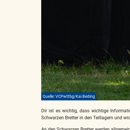
Quelle: VCPwttbg/Kai Beding
Dir ist es wichtig, dass wichtige Infor
Schwarzen Bretter in den Teillagern und wic
An den Schwarzen Bretter werden allgemei