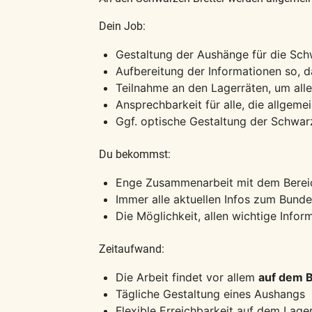
Dein Job:
Gestaltung der Aushänge für die Sc
Aufbereitung der Informationen so, d
Teilnahme an den Lagerräten, um al
Ansprechbarkeit für alle, die allgeme
Ggf. optische Gestaltung der Schwa
Du bekommst:
Enge Zusammenarbeit mit dem Bere
Immer alle aktuellen Infos zum Bund
Die Möglichkeit, allen wichtige Infor
Zeitaufwand:
Die Arbeit findet vor allem
auf dem 
Tägliche Gestaltung eines Aushangs
Flexible Erreichbarkeit auf dem Lage