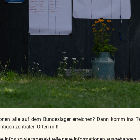
mationen alle auf dem Bundeslager erreichen? Dann komm ins 
htigen zentralen Orten mit!
ne Infos sowie tagesaktuelle neue Informationen ausgehangen.