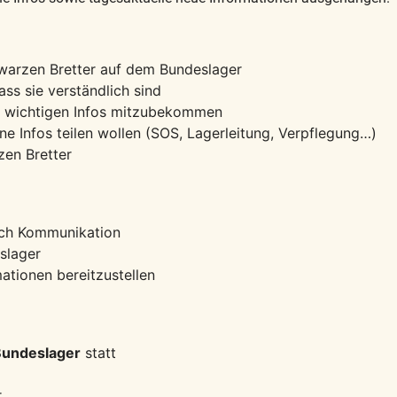
hwarzen Bretter auf dem Bundeslager
ass sie verständlich sind
le wichtigen Infos mitzubekommen
ine Infos teilen wollen (SOS, Lagerleitung, Verpflegung…)
rzen Bretter
ich Kommunikation
eslager
mationen bereitzustellen
Bundeslager
statt
r