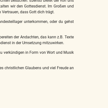
achten besuchen. Ebenso bietet der von uns
alten wir den Gottesdienst. Im Großen und
 Vertrauen, dass Gott dich trägt.
andesteillager unterkommen, oder du gehst
bereiten der Andachten, das kann z.B. Texte
esdienst in der Umsetzung mitzuwirken.
t zu verkündigen in Form von Wort und Musik
des christlichen Glaubens und viel Freude an