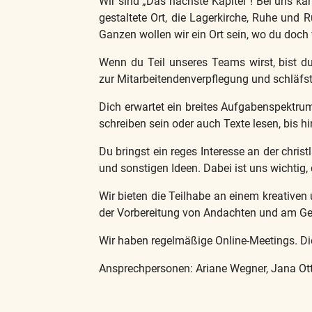
Wir sind „Das nächste Kapitel“! Bei uns k
gestaltete Ort, die Lagerkirche, Ruhe un
Ganzen wollen wir ein Ort sein, wo du doch 
Wenn du Teil unseres Teams wirst, bist d
zur Mitarbeitendenverpflegung und schläfst
Dich erwartet ein breites Aufgabenspektrum
schreiben sein oder auch Texte lesen, bis h
Du bringst ein reges Interesse an der chri
und sonstigen Ideen. Dabei ist uns wichtig
Wir bieten die Teilhabe an einem kreativen 
der Vorbereitung von Andachten und am Ge
Wir haben regelmäßige Online-Meetings. Die
Ansprechpersonen: Ariane Wegner, Jana O