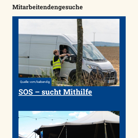
Mitarbeitendengesuche
Quelle: vcm/kaibendig
SOS – sucht Mithilfe