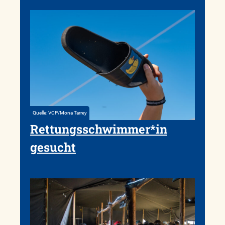
Quelle: VCP/Mona Tarrey
Rettungsschwimmer*in
gesucht