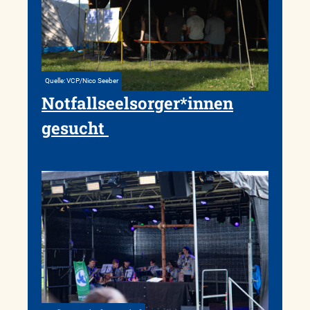
Quelle: VCP/Nico Seeber
Notfallseelsorger*innen
gesucht