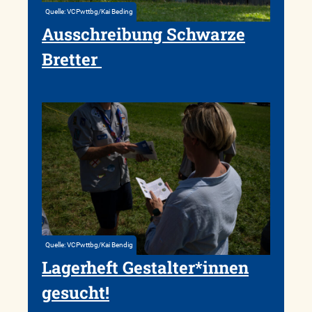
Quelle: VCPwttbg/Kai Beding
Ausschreibung Schwarze
Bretter
Quelle: VCPwttbg/Kai Bendig
Lagerheft Gestalter*innen
gesucht!