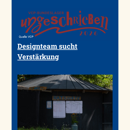
Quelle: VCP
Designteam sucht
Verstärkung